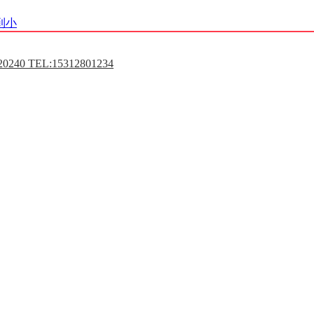
到小
0240 TEL:15312801234