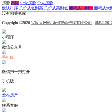
房源
不限
中介房源
个人房源
默认排序
总价从低到高
总价从高到低
面积从小到大
面积从大
没有相关仓库
Copyright ©2020
宝应人网站 扬州智尚传媒有限公司
苏B2-2012
小程序
微信公众号
手机版
微信扫一扫打开
手机版
发布房产
联系客服