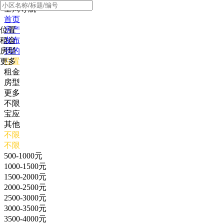
全局导航
首页
位置
房产
租金
发布
房型
我的
更多
位置
租金
房型
更多
不限
宝应
其他
不限
不限
500-1000元
1000-1500元
1500-2000元
2000-2500元
2500-3000元
3000-3500元
3500-4000元