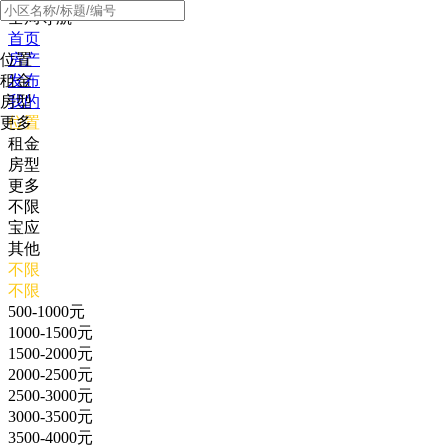
全局导航
首页
位置
房产
租金
发布
房型
我的
更多
位置
租金
房型
更多
不限
宝应
其他
不限
不限
500-1000元
1000-1500元
1500-2000元
2000-2500元
2500-3000元
3000-3500元
3500-4000元