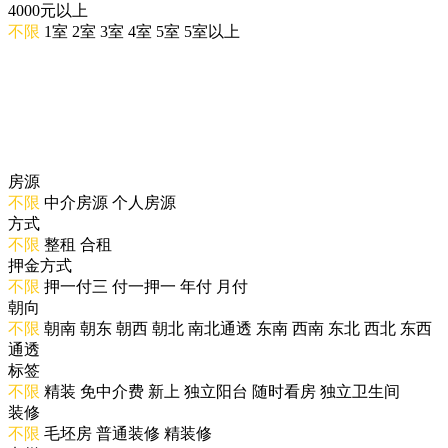
4000元以上
不限
1室
2室
3室
4室
5室
5室以上
房源
不限
中介房源
个人房源
方式
不限
整租
合租
押金方式
不限
押一付三
付一押一
年付
月付
朝向
不限
朝南
朝东
朝西
朝北
南北通透
东南
西南
东北
西北
东西
通透
标签
不限
精装
免中介费
新上
独立阳台
随时看房
独立卫生间
装修
不限
毛坯房
普通装修
精装修