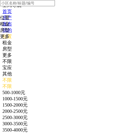
全局导航
首页
位置
房产
租金
发布
房型
我的
更多
位置
租金
房型
更多
不限
宝应
其他
不限
不限
500-1000元
1000-1500元
1500-2000元
2000-2500元
2500-3000元
3000-3500元
3500-4000元