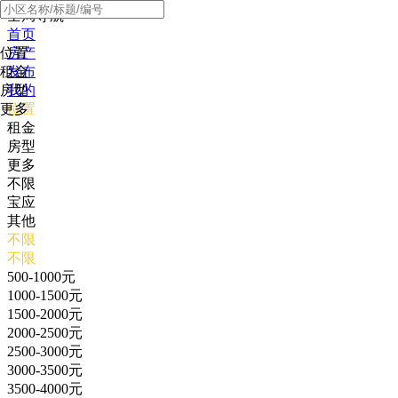
全局导航
首页
位置
房产
租金
发布
房型
我的
更多
位置
租金
房型
更多
不限
宝应
其他
不限
不限
500-1000元
1000-1500元
1500-2000元
2000-2500元
2500-3000元
3000-3500元
3500-4000元