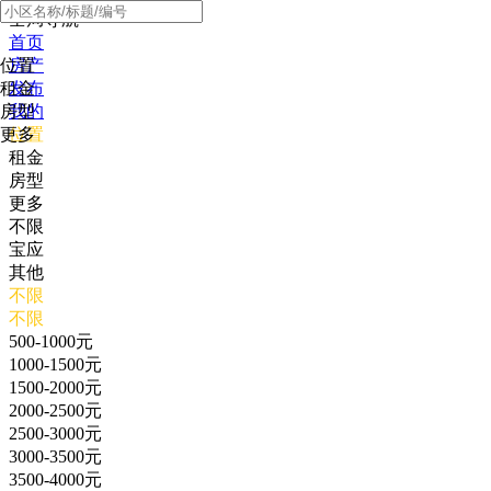
全局导航
首页
位置
房产
租金
发布
房型
我的
更多
位置
租金
房型
更多
不限
宝应
其他
不限
不限
500-1000元
1000-1500元
1500-2000元
2000-2500元
2500-3000元
3000-3500元
3500-4000元