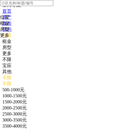
全局导航
首页
位置
房产
租金
发布
房型
我的
更多
位置
租金
房型
更多
不限
宝应
其他
不限
不限
500-1000元
1000-1500元
1500-2000元
2000-2500元
2500-3000元
3000-3500元
3500-4000元