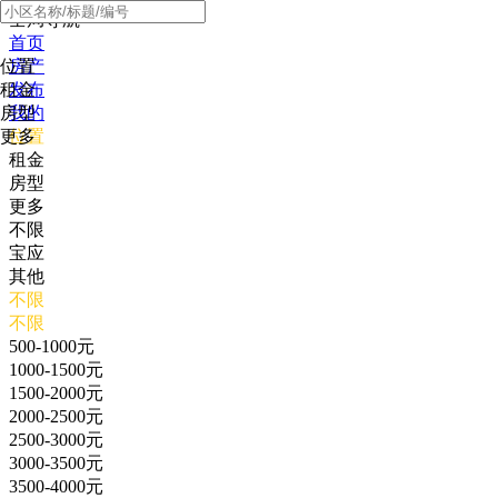
全局导航
首页
位置
房产
租金
发布
房型
我的
更多
位置
租金
房型
更多
不限
宝应
其他
不限
不限
500-1000元
1000-1500元
1500-2000元
2000-2500元
2500-3000元
3000-3500元
3500-4000元