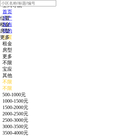
全局导航
首页
位置
房产
租金
发布
房型
我的
更多
位置
租金
房型
更多
不限
宝应
其他
不限
不限
500-1000元
1000-1500元
1500-2000元
2000-2500元
2500-3000元
3000-3500元
3500-4000元