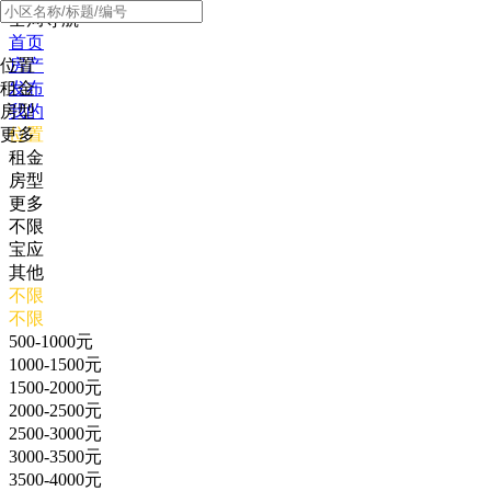
全局导航
首页
位置
房产
租金
发布
房型
我的
更多
位置
租金
房型
更多
不限
宝应
其他
不限
不限
500-1000元
1000-1500元
1500-2000元
2000-2500元
2500-3000元
3000-3500元
3500-4000元