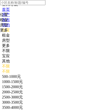
全局导航
首页
位置
房产
租金
发布
房型
我的
更多
位置
租金
房型
更多
不限
宝应
其他
不限
不限
500-1000元
1000-1500元
1500-2000元
2000-2500元
2500-3000元
3000-3500元
3500-4000元