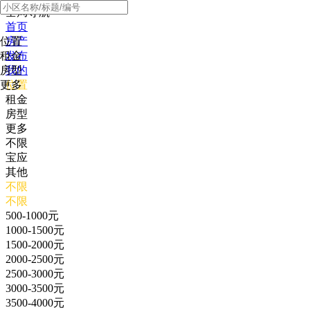
全局导航
首页
位置
房产
租金
发布
房型
我的
更多
位置
租金
房型
更多
不限
宝应
其他
不限
不限
500-1000元
1000-1500元
1500-2000元
2000-2500元
2500-3000元
3000-3500元
3500-4000元