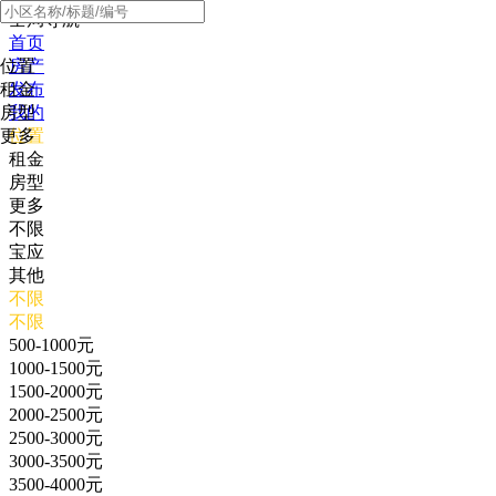
全局导航
首页
位置
房产
租金
发布
房型
我的
更多
位置
租金
房型
更多
不限
宝应
其他
不限
不限
500-1000元
1000-1500元
1500-2000元
2000-2500元
2500-3000元
3000-3500元
3500-4000元