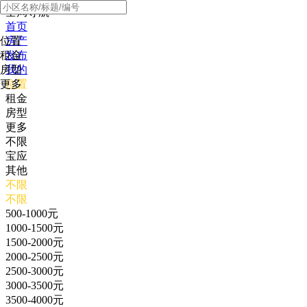
全局导航
首页
位置
房产
租金
发布
房型
我的
更多
位置
租金
房型
更多
不限
宝应
其他
不限
不限
500-1000元
1000-1500元
1500-2000元
2000-2500元
2500-3000元
3000-3500元
3500-4000元