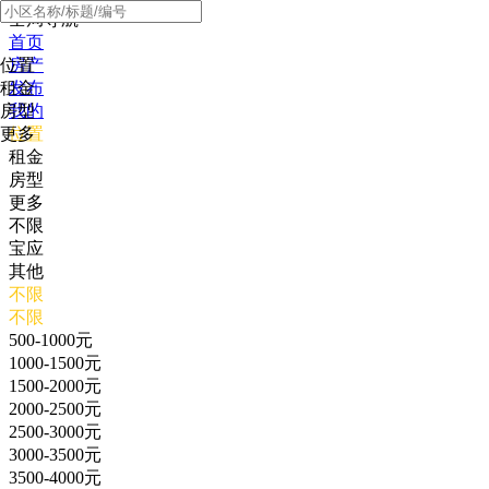
全局导航
首页
位置
房产
租金
发布
房型
我的
更多
位置
租金
房型
更多
不限
宝应
其他
不限
不限
500-1000元
1000-1500元
1500-2000元
2000-2500元
2500-3000元
3000-3500元
3500-4000元