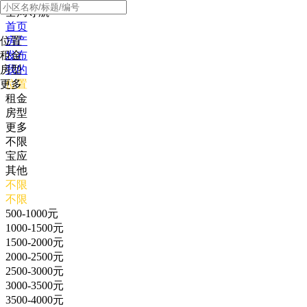
全局导航
首页
位置
房产
租金
发布
房型
我的
更多
位置
租金
房型
更多
不限
宝应
其他
不限
不限
500-1000元
1000-1500元
1500-2000元
2000-2500元
2500-3000元
3000-3500元
3500-4000元