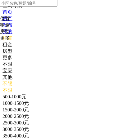
全局导航
首页
位置
房产
租金
发布
房型
我的
更多
位置
租金
房型
更多
不限
宝应
其他
不限
不限
500-1000元
1000-1500元
1500-2000元
2000-2500元
2500-3000元
3000-3500元
3500-4000元