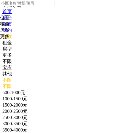
全局导航
首页
位置
房产
租金
发布
房型
我的
更多
位置
租金
房型
更多
不限
宝应
其他
不限
不限
500-1000元
1000-1500元
1500-2000元
2000-2500元
2500-3000元
3000-3500元
3500-4000元