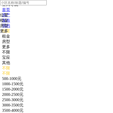
全局导航
首页
位置
房产
租金
发布
房型
我的
更多
位置
租金
房型
更多
不限
宝应
其他
不限
不限
500-1000元
1000-1500元
1500-2000元
2000-2500元
2500-3000元
3000-3500元
3500-4000元