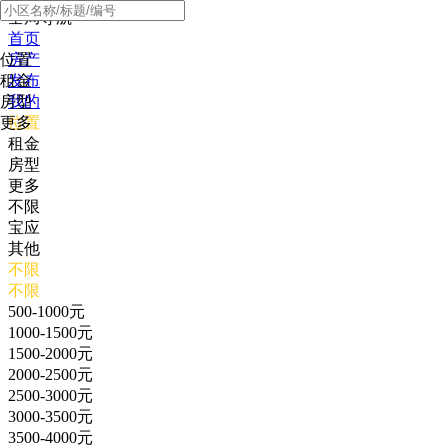
全局导航
首页
位置
房产
租金
发布
房型
我的
更多
位置
租金
房型
更多
不限
宝应
其他
不限
不限
500-1000元
1000-1500元
1500-2000元
2000-2500元
2500-3000元
3000-3500元
3500-4000元