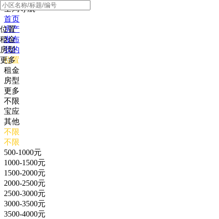
全局导航
首页
位置
房产
租金
发布
房型
我的
更多
位置
租金
房型
更多
不限
宝应
其他
不限
不限
500-1000元
1000-1500元
1500-2000元
2000-2500元
2500-3000元
3000-3500元
3500-4000元