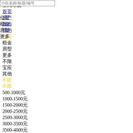
全局导航
首页
位置
房产
租金
发布
房型
我的
更多
位置
租金
房型
更多
不限
宝应
其他
不限
不限
500-1000元
1000-1500元
1500-2000元
2000-2500元
2500-3000元
3000-3500元
3500-4000元