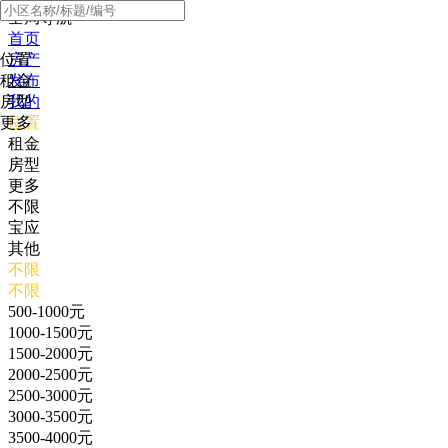
全局导航
首页
位置
房产
租金
发布
房型
我的
更多
位置
租金
房型
更多
不限
宝应
其他
不限
不限
500-1000元
1000-1500元
1500-2000元
2000-2500元
2500-3000元
3000-3500元
3500-4000元