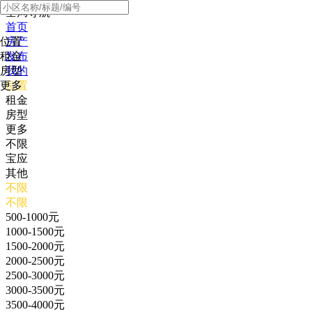
全局导航
首页
位置
房产
租金
发布
房型
我的
更多
位置
租金
房型
更多
不限
宝应
其他
不限
不限
500-1000元
1000-1500元
1500-2000元
2000-2500元
2500-3000元
3000-3500元
3500-4000元