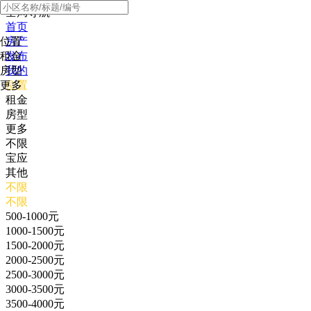
全局导航
首页
位置
房产
租金
发布
房型
我的
更多
位置
租金
房型
更多
不限
宝应
其他
不限
不限
500-1000元
1000-1500元
1500-2000元
2000-2500元
2500-3000元
3000-3500元
3500-4000元