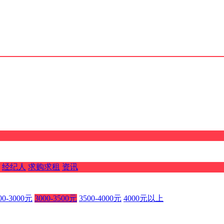
经纪人
求购求租
资讯
00-3000元
3000-3500元
3500-4000元
4000元以上