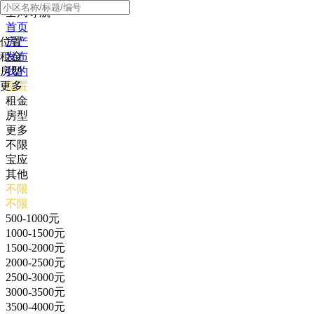
全局导航
首页
位置
房产
租金
发布
房型
我的
更多
位置
租金
房型
更多
不限
宝应
其他
不限
不限
500-1000元
1000-1500元
1500-2000元
2000-2500元
2500-3000元
3000-3500元
3500-4000元