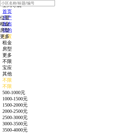
全局导航
首页
位置
房产
租金
发布
房型
我的
更多
位置
租金
房型
更多
不限
宝应
其他
不限
不限
500-1000元
1000-1500元
1500-2000元
2000-2500元
2500-3000元
3000-3500元
3500-4000元