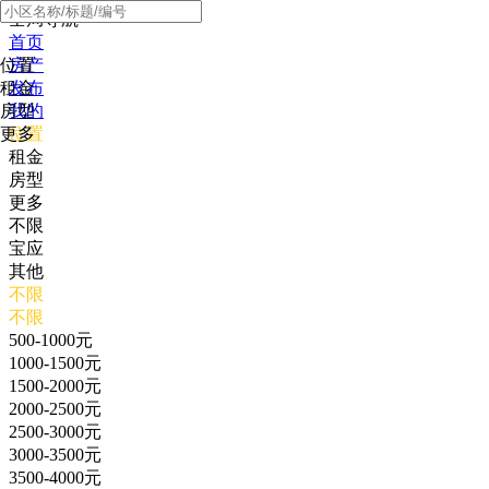
全局导航
首页
位置
房产
租金
发布
房型
我的
更多
位置
租金
房型
更多
不限
宝应
其他
不限
不限
500-1000元
1000-1500元
1500-2000元
2000-2500元
2500-3000元
3000-3500元
3500-4000元