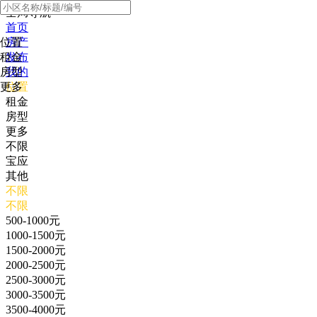
全局导航
首页
位置
房产
租金
发布
房型
我的
更多
位置
租金
房型
更多
不限
宝应
其他
不限
不限
500-1000元
1000-1500元
1500-2000元
2000-2500元
2500-3000元
3000-3500元
3500-4000元