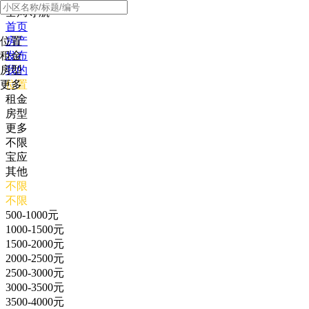
全局导航
首页
位置
房产
租金
发布
房型
我的
更多
位置
租金
房型
更多
不限
宝应
其他
不限
不限
500-1000元
1000-1500元
1500-2000元
2000-2500元
2500-3000元
3000-3500元
3500-4000元