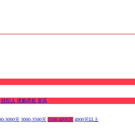
经纪人
求购求租
资讯
00-3000元
3000-3500元
3500-4000元
4000元以上