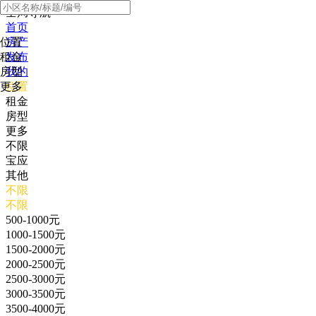
全局导航
首页
位置
房产
租金
发布
房型
我的
更多
位置
租金
房型
更多
不限
宝应
其他
不限
不限
500-1000元
1000-1500元
1500-2000元
2000-2500元
2500-3000元
3000-3500元
3500-4000元