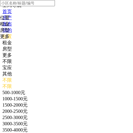
全局导航
首页
位置
房产
租金
发布
房型
我的
更多
位置
租金
房型
更多
不限
宝应
其他
不限
不限
500-1000元
1000-1500元
1500-2000元
2000-2500元
2500-3000元
3000-3500元
3500-4000元