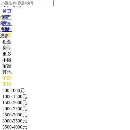
全局导航
首页
位置
房产
租金
发布
房型
我的
更多
位置
租金
房型
更多
不限
宝应
其他
不限
不限
500-1000元
1000-1500元
1500-2000元
2000-2500元
2500-3000元
3000-3500元
3500-4000元