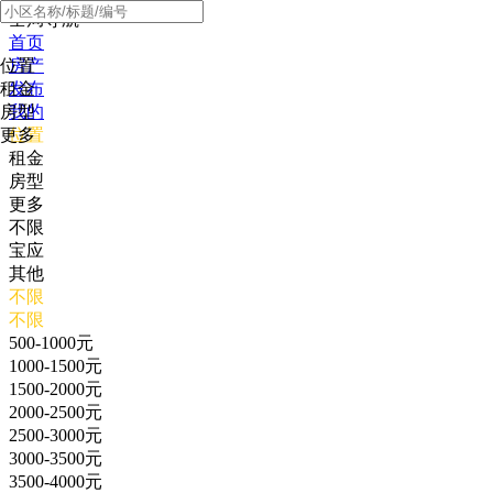
全局导航
首页
位置
房产
租金
发布
房型
我的
更多
位置
租金
房型
更多
不限
宝应
其他
不限
不限
500-1000元
1000-1500元
1500-2000元
2000-2500元
2500-3000元
3000-3500元
3500-4000元