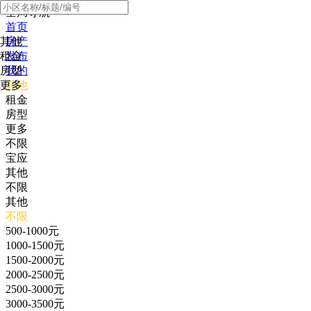
全局导航
首页
其他
房产
租金
发布
房型
我的
更多
其他
租金
房型
更多
不限
宝应
其他
不限
其他
不限
500-1000元
1000-1500元
1500-2000元
2000-2500元
2500-3000元
3000-3500元