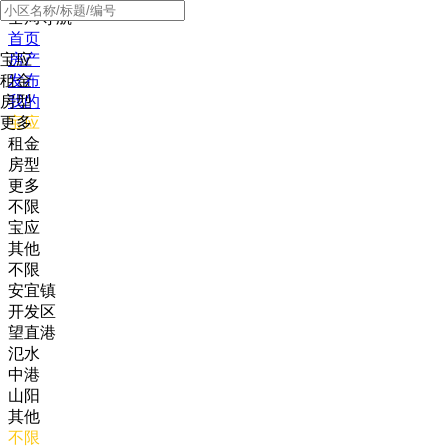
全局导航
首页
宝应
房产
租金
发布
房型
我的
更多
宝应
租金
房型
更多
不限
宝应
其他
不限
安宜镇
开发区
望直港
氾水
中港
山阳
其他
不限