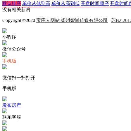
默认排序
单价从低到高
单价从高到低
开盘时间顺序
开盘时间
没有相关新房
Copyright ©2020
宝应人网站 扬州智尚传媒有限公司
苏B2-2012
小程序
微信公众号
手机版
微信扫一扫打开
手机版
发布房产
联系客服