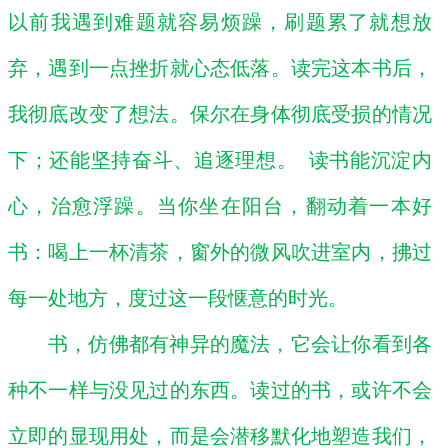
以前我遇到难题就容易烦躁，刷题累了就想放
弃，遇到一点挫折就心态低落。读完这本书后，
我彻底改变了想法。保尔在身体彻底受损的情况
下；还能坚持奋斗、追逐理想。
读书能沉淀内
心，治愈浮躁。当你坐在阳台，翻动着一本好
书：喝上一杯清茶，窗外的微风吹进室内，拂过
每一处地方，度过这一段惬意的时光。
书，仿佛都有神异的魔法，它会让你看到各
种不一样与没见过的东西。读过的书，或许不会
立即的显现用处，而是会潜移默化地塑造我们，