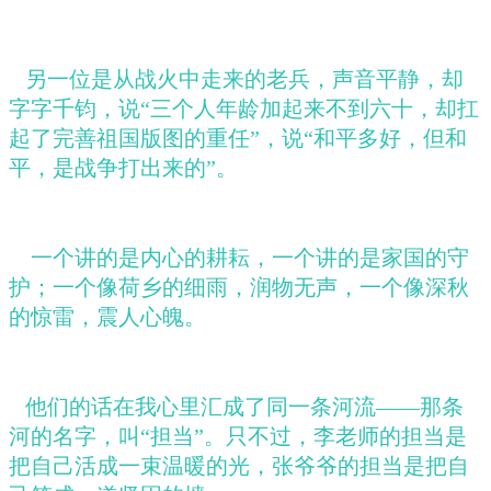
另一位是从战火中走来的老兵，声音平静，却
字字千钧，说“三个人年龄加起来不到六十，却扛
起了完善祖国版图的重任”，说“和平多好，但和
平，是战争打出来的”。
一个讲的是内心的耕耘，一个讲的是家国的守
护；一个像荷乡的细雨，润物无声，一个像深秋
的惊雷，震人心魄。
他们的话在我心里汇成了同一条河流
——那条
河的名字，叫“担当”。只不过，李老师的担当是
把自己活成一束温暖的光，张爷爷的担当是把自