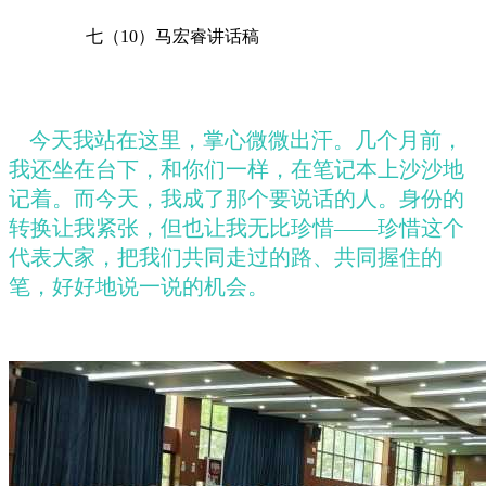
七（
10）马宏睿讲话稿
今天我站在这里，掌心微微出汗。几个月前，
我还坐在台下，和你们一样，在笔记本上沙沙地
记着。而今天，我成了那个要说话的人。身份的
转换让我紧张，但也让我无比珍惜
——珍惜这个
代表大家，把我们共同走过的路、共同握住的
笔，好好地说一说的机会。