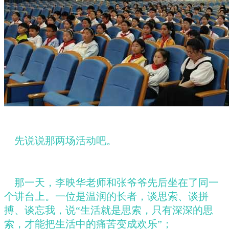
先说说那两场活动吧。
那一天，李映华老师和张爷爷先后坐在了同一
个讲台上。一位是温润的长者，谈思索、谈拼
搏、谈忘我，说
“生活就是思索，只有深深的思
索，才能把生活中的痛苦变成欢乐”；