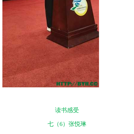
读书感受
七（6）张悦琳