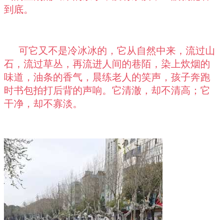
到底。
可它又不是冷冰冰的，它从自然中来，流过山
石，流过草丛，再流进人间的巷陌，染上炊烟的
味道，油条的香气，晨练老人的笑声，孩子奔跑
时书包拍打后背的声响。它清澈，却不清高；它
干净，却不寡淡。