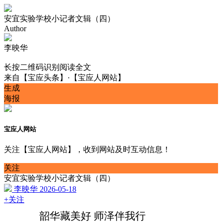
安宜实验学校小记者文辑（四）
Author
李映华
长按二维码识别阅读全文
来自
【宝应头条】·【宝应人网站】
生成
海报
宝应人网站
关注【宝应人网站】，收到网站及时互动信息！
关注
安宜实验学校小记者文辑（四）
李映华
2026-05-18
+关注
韶华藏美好
师泽伴我行