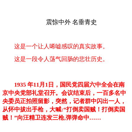
震惊中外
名垂青史
这是一个让人唏嘘感叹的真实故事。
这是一段令人荡气回肠的悲壮历史。
1935 年11月1日，国民党四届六中全会在南
京中央党部礼堂召开。会议结束后，一百多名中
央委员正拍照留影，突然，记者群中闪出一人，
从怀中拔出手枪，大喊:“打倒卖国贼！打倒卖国
贼！”向汪精卫连发三枪,弹弹命中……