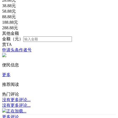
28.88
元
38.88
元
58.88
元
88.88
元
188.88
元
288.88
元
其他金额
金额（元）
赏TA
申请头条作者号
便民信息
更多
推荐阅读
热门评论
没有更多评论...
没有更多评论...
正在加载...
更多评论