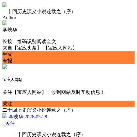
二十回历史演义小说连载之（序）
Author
李映华
长按二维码识别阅读全文
来自
【宝应头条】·【宝应人网站】
生成
海报
宝应人网站
关注【宝应人网站】，收到网站及时互动信息！
关注
二十回历史演义小说连载之（序）
李映华
2026-05-28
+关注
二十回历史演义小说连载之（序）