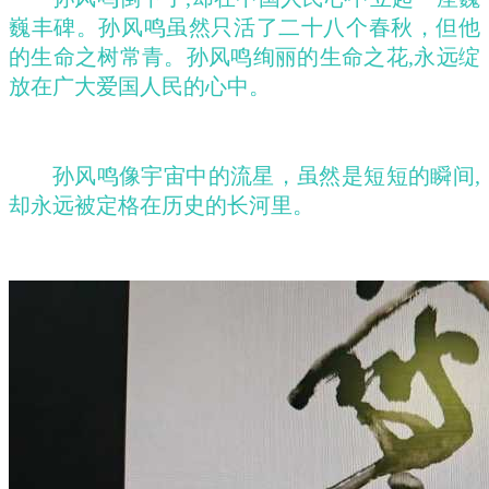
巍丰碑。孙风鸣虽然只活了二十八个春秋，但他
的生命之树常青。孙风鸣绚丽的生命之花,永远绽
放在广大爱国人民的心中。
孙风鸣像宇宙中的流星，虽然是短短的瞬间
,
却永远被定格在历史的长河里。