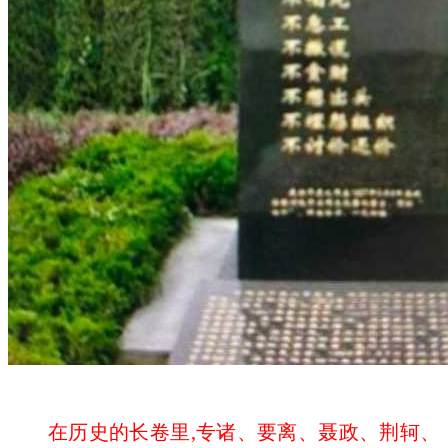
在历史的长卷里
,专诸、要离、聂政、荆轲、