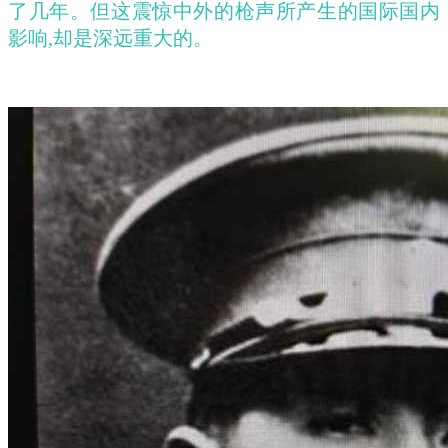
了几年。但这震惊中外的枪声所产生的国际国内
影响,却是深远重大的。