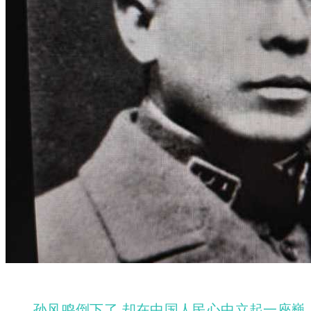
孙风鸣倒下了
,却在中国人民心中立起一座巍