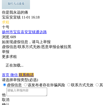
你是我永远的痛
宝应安宜镇
11-01 16:18
求租
十号
扬州市宝应县安宜镇通达路
浏览
609
如发现虚假信息，请马上举报
虚假信息/联系方式无效/恶意举报会被拉黑
举报
更多求租
正在加载...
首页
微信
联系电话
请选择举报类型(必选)
虚假信息
该发布者存在诈骗风险
联系方式无效
其
他
取消
确认