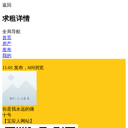
返回
求租详情
全局导航
首页
房产
发布
我的
求租
11-01 发布，609浏览
你是我永远的痛
十号
【宝应人网站】